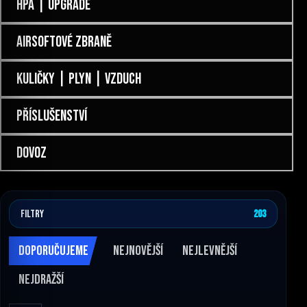
HPA | UPGRADE
AIRSOFTOVÉ ZBRANĚ
KULIČKY | PLYN | VZDUCH
PŘÍSLUŠENSTVÍ
DOVOZ
FILTRY
203
DOPORUČUJEME
NEJNOVĚJŠÍ
NEJLEVNĚJŠÍ
NEJDRAŽŠÍ