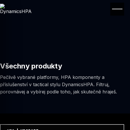
Menu
Všechny produkty
Pečlivě vybrané platformy, HPA komponenty a
příslušenství v tactical stylu DynamicsHPA. Filtruj,
porovnávej a vybírej podle toho, jak skutečně hraješ.