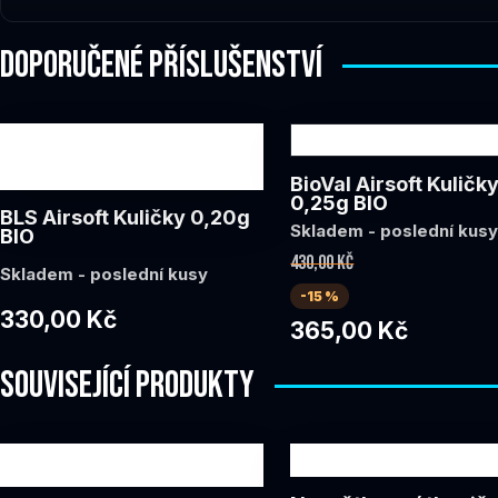
DOPORUČENÉ PŘÍSLUŠENSTVÍ
BioVal Airsoft Kuličk
0,25g BIO
BLS Airsoft Kuličky 0,20g
Skladem - poslední kus
BIO
430,00 Kč
Skladem - poslední kusy
-15 %
330,00 Kč
365,00 Kč
SOUVISEJÍCÍ PRODUKTY