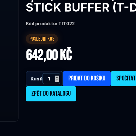
STICK BUFFER (T-
Kód produktu: TIT022
POSLEDNÍ KUS
642,00 Kč
PŘIDAT DO KOŠÍKU
SPOČÍTAT
Kusů
ZPĚT DO KATALOGU