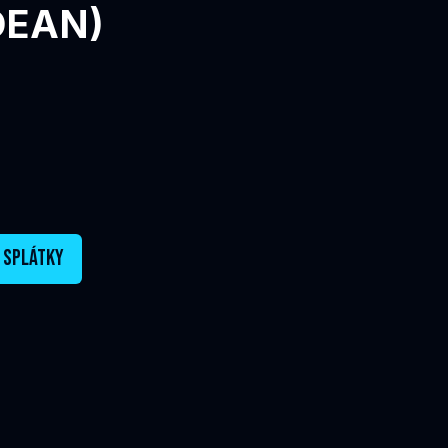
DEAN)
 SPLÁTKY