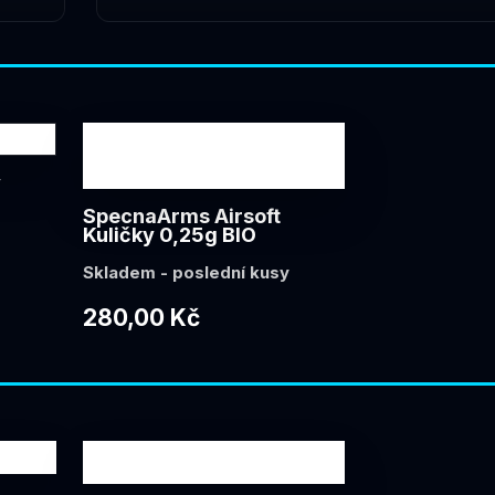
y
SpecnaArms Airsoft
y
Kuličky 0,25g BIO
Skladem - poslední kusy
280,00 Kč