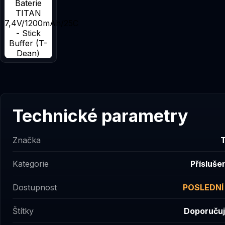
Technické parametry
Značka
T
Kategorie
Přísluše
Dostupnost
POSLEDNÍ
Štítky
Doporuču