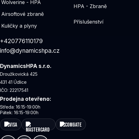
Wolverine - HPA
HPA - Zbraně
Airsoftové zbraně
Příslušenství
Kuličky a plyny
+420776110179
info@dynamicshpa.cz
DynamicsHPA s.r.o.
Droužkovická 425
431 41 Údlice
IČO: 22217541
Prodejna otevřeno:
Středa: 16:15-19:00h
Pátek: 16:15-19:00h