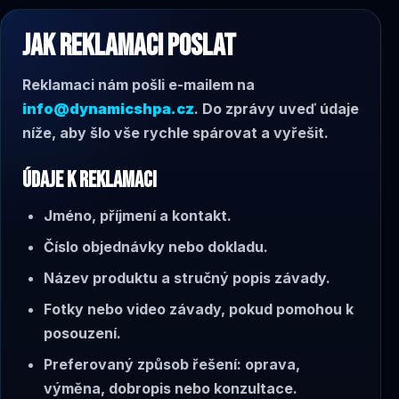
JAK REKLAMACI POSLAT
Reklamaci nám pošli e-mailem na
info@dynamicshpa.cz
. Do zprávy uveď údaje
níže, aby šlo vše rychle spárovat a vyřešit.
ÚDAJE K REKLAMACI
Jméno, příjmení a kontakt.
Číslo objednávky nebo dokladu.
Název produktu a stručný popis závady.
Fotky nebo video závady, pokud pomohou k
posouzení.
Preferovaný způsob řešení: oprava,
výměna, dobropis nebo konzultace.