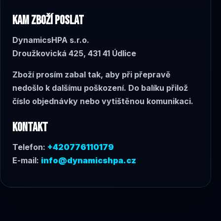
KAM ZBOŽÍ POSLAT
DynamicsHPA s.r.o.
Droužkovická 425, 431 41 Údlice
Zboží prosím zabal tak, aby při přepravě
nedošlo k dalšímu poškození. Do balíku přilož
číslo objednávky nebo vytištěnou komunikaci.
KONTAKT
Telefon:
+420776110179
E-mail:
info@dynamicshpa.cz